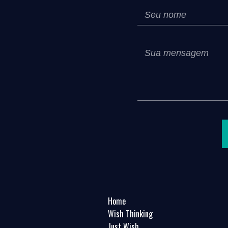
Home
Wish Thinking
Just Wish