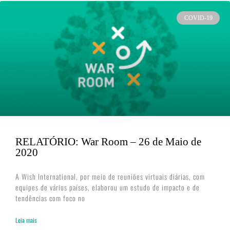
COVID-19
RELATÓRIO: War Room – 26 de Maio de
2020
A Wish International, por meio de reuniões virtuais diárias, com
equipes de vários países, elaborou um estudo de impacto e de
tendências com foco no
Leia mais