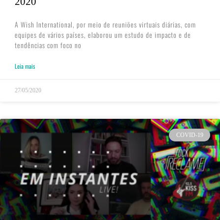
2020
A Wish International, por meio de reuniões virtuais diárias, com
equipes de vários países, elaborou um estudo de impacto e de
tendências com foco no
Leia mais
27/05/2020
COVID-19