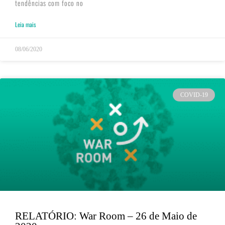
tendências com foco no
Leia mais
08/06/2020
COVID-19
RELATÓRIO: War Room – 26 de Maio de