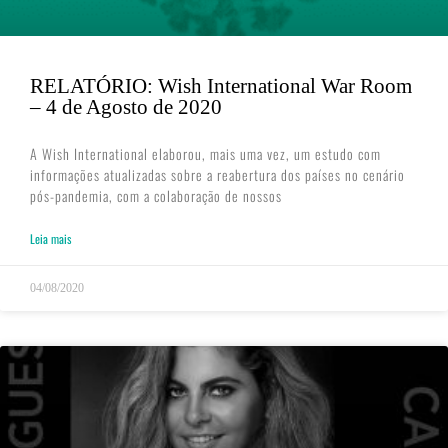
RELATÓRIO: Wish International War Room
– 4 de Agosto de 2020
A Wish International elaborou, mais uma vez, um estudo com
informações atualizadas sobre a reabertura dos países no cenário
pós-pandemia, com a colaboração de nossos
Leia mais
04/08/2020