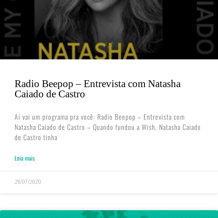
Radio Beepop – Entrevista com Natasha
Caiado de Castro
Aí vai um programa pra você: Radio Beepop – Entrevista com
Natasha Caiado de Castro – Quando fundou a Wish, Natasha Caiado
de Castro tinha
Leia mais
28/07/2020