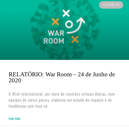
COVID-19
RELATÓRIO: War Room – 24 de Junho de
2020
A Wish International, por meio de reuniões virtuais diárias, com
equipes de vários países, elaborou um estudo de impacto e de
tendências com foco no
Leia mais