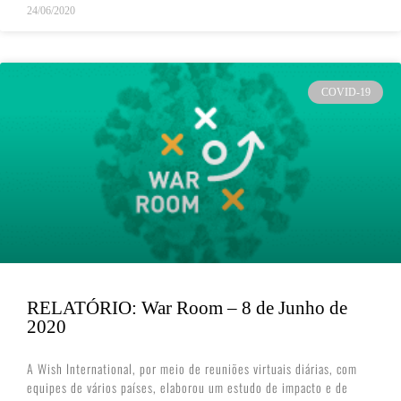
24/06/2020
COVID-19
RELATÓRIO: War Room – 8 de Junho de
2020
A Wish International, por meio de reuniões virtuais diárias, com
equipes de vários países, elaborou um estudo de impacto e de