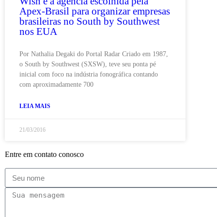
Wish é a agencia escolhida pela
Apex-Brasil para organizar empresas
brasileiras no South by Southwest
nos EUA
Por Nathalia Degaki do Portal Radar Criado em 1987,
o South by Southwest (SXSW), teve seu ponta pé
inicial com foco na indústria fonográfica contando
com aproximadamente 700
LEIA MAIS
21/03/2016
Entre em contato conosco