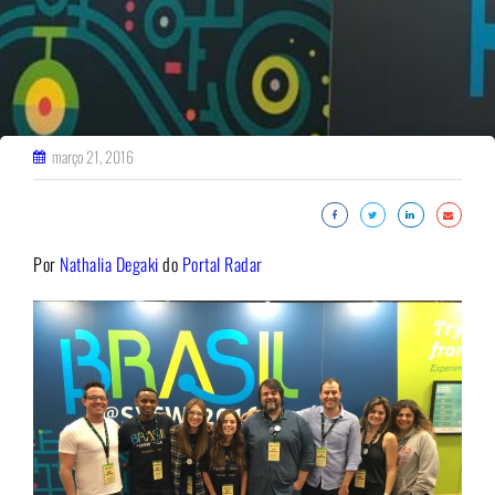
março 21, 2016
Por
Nathalia Degaki
do
Portal Radar