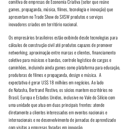
comitiva de empresas de Economia Criativa (setor que reúne
games, propaganda, música, filmes, tecnologia e inovação) que
apresentam no Trade Show do SXSW produtos e serviços
inovadores criados em território nacional.
Os empresários brasileiros estão exibindo desde tecnologias para
cálculos de construção civil até produtos capazes de promover
networking, aproximação entre marcas e clientes, financiamento
coletivo para músicos e bandas, controle logístico de cargas e
caminhões, incluindo ainda games como plataforma para educação,
produtoras de filmes e propaganda, design e música. A
expectativa é gerar US$ 18 milhões em negócios. Ao lado
de
Natasha, Bertrand Restivo,
os sócios mantem escritórios no
Brasil, Europa e Estados Unidos, inclusive no Vale do Silício com
uma unidade que atua em duas principais frentes: atende
diretamente a clientes interessados em eventos nacionais e
internacionais e no desenvolvimento de jornadas de aprendizado
com visitas a empresas focadas em inovação.