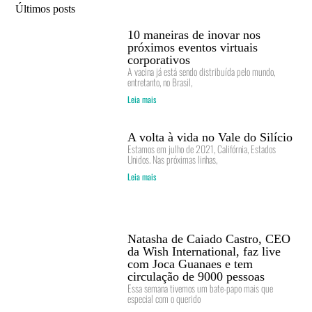
Últimos posts
10 maneiras de inovar nos
próximos eventos virtuais
corporativos
A vacina já está sendo distribuída pelo mundo,
entretanto, no Brasil,
Leia mais
A volta à vida no Vale do Silício
Estamos em julho de 2021, Califórnia, Estados
Unidos. Nas próximas linhas,
Leia mais
Natasha de Caiado Castro, CEO
da Wish International, faz live
com Joca Guanaes e tem
circulação de 9000 pessoas
Essa semana tivemos um bate-papo mais que
especial com o querido