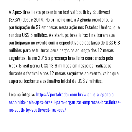
A
Apex-Brasil
está presente no
festival South by Southwest
(SXSW)
desde 2014. No primeiro ano, a Agência coordenou a
participação de 57 empresas nesta ação nos Estados Unidos, que
rendeu US$ 5 milhões. As startups brasileiras finalizaram sua
participação no evento com a expectativa de captação de US$ 6,8
milhões para estruturar seus negócios ao longo dos 12 meses
seguintes. Já em 2015 a presença brasileira coordenada pela
Apex-Brasil gerou US$ 18,9 milhões em negócios realizados
durante o festival e nos 12 meses seguintes ao evento, valor que
superou bastante a estimativa inicial de US$ 7 milhões.
Leia na íntegra:
https://portalradar.com.br/wish-e-a-agencia-
escolhida-pela-apex-brasil-para-organizar-empresas-brasileiras-
no-south-by-southwest-nos-eua/