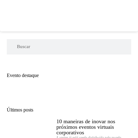
Evento destaque
Últimos posts
10 maneiras de inovar nos
próximos eventos virtuais
corporativos
A vacina já está sendo distribuída pelo mundo,