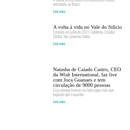
entretanto, no Brasil,
Leia mais
A volta à vida no Vale do Silício
Estamos em julho de 2021, Califórnia, Estados
Unidos. Nas próximas linhas,
Leia mais
Natasha de Caiado Castro, CEO
da Wish International, faz live
com Joca Guanaes e tem
circulação de 9000 pessoas
Essa semana tivemos um bate-papo mais que
especial com o querido
Leia mais