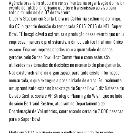
Agência brasileira atuou em várias frentes na organização do maior
evento de futebol americano que teve transmissão ao vivo para
todo o mundo no dia 07 de fevereiro
O Levi’s Stadium em Santa Clara na Califórnia sediou no domingo,
dia 07, a grande decisão da temporada 2015-2016 da NFL, Super
Bowl. “É inexplicável a estrutura e produção desse evento que uniu
empresas, marcas e profissionais, além do público final num único
espaço. Ficamos impressionados com a quantidade de dados
gerados pelo Super Bowl Host Committee e como estes são
utilizados nas tomadas de decisões no momento do planejamento.
Não existe ‘achismo’ na organização, para tudo existe informação
mensurada, o que extingue a possiblidade de erros. Foi realmente
um aprendizado estar no backstage do Super Bowl”, diz Natasha de
Caiado Castro, sócia e VP Strategic Planning da Wish, que ao lado
do sócio Bertrand Restivo, atuaram no Departamento de
Coordenação de Voluntários, coordenando cerca de 7.000 pessoas
para o Super Bowl.
Eleita em 2014 a agência com a melhor qualidade de projetos