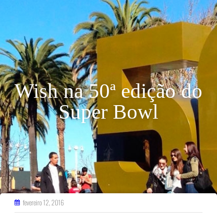
Wish na 50ª edição do
Super Bowl
fevereiro 12, 2016