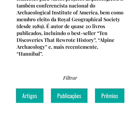
também conferencista nacional do
Archaeological Institute of America, bem como
membro eleito da Royal Geographical Society
(desde 1989). É autor de quase 20 livros
publicados, incluindo o best-seller “Ten
Discoveries That Rewrote History”, “Alpine
Archaeology” e, mais recentemente,
“Hannibal”.
Filtrar
Artigos
Publicações
Prêmios